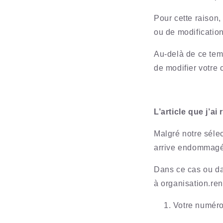
Pour cette raison
ou de modificati
Au-delà de ce tem
de modifier votr
L’article que j’a
Malgré notre sélec
arrive endommagé
Dans ce cas ou da
à organisation.r
Votre numér