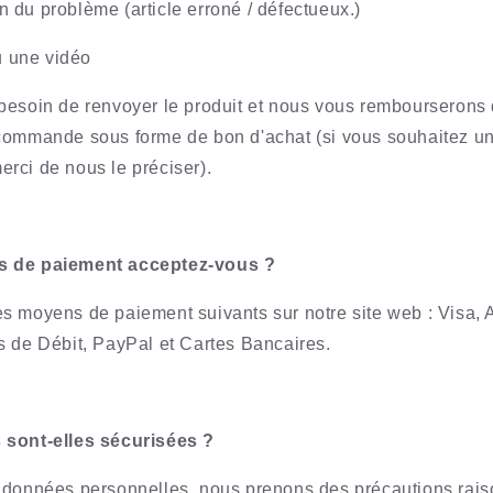
n du problème (article erroné / défectueux.)
 une vidéo
besoin de renvoyer le produit et nous vous rembourserons 
commande sous forme de bon d'achat (si vous souhaitez un
rci de nous le préciser).
s de paiement acceptez-vous ?
s moyens de paiement suivants sur notre site web : Visa,
s de Débit, PayPal et Cartes Bancaires.
 sont-elles sécurisées ?
 données personnelles, nous prenons des précautions rais