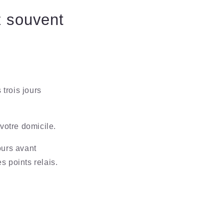
z souvent
trois jours
 votre domicile.
ours avant
s points relais.