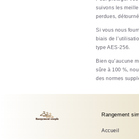
suivons les meille
perdues, détourné
Si vous nous fourn
biais de l’utilisa
type AES-256.
Bien qu’aucune mé
sûre à 100 %, nou
des normes supplé
Rangement sim
Accueil