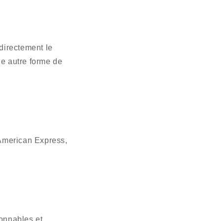
directement le
e autre forme de
 American Express,
onnables et