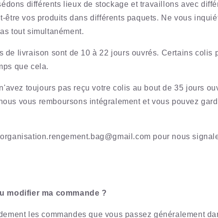
ns différents lieux de stockage et travaillons avec différ
-être vos produits dans différents paquets. Ne vous inquié
as tout simultanément.
 de livraison sont de 10 à 22 jours ouvrés. Certains colis
mps que cela.
 n'avez toujours pas reçu votre colis au bout de 35 jours o
ous vous remboursons intégralement et vous pouvez garde
 organisation.rengement.bag@gmail.com
pour nous signale
 ou modifier ma commande ?
pidement les commandes que vous passez généralement dan