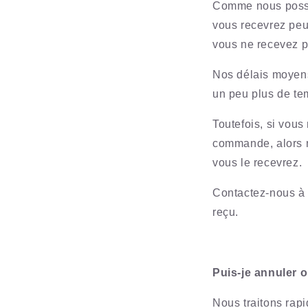
Comme nous possédo
vous recevrez peut
vous ne recevez p
Nos délais moyens
un peu plus de te
Toutefois, si vous
commande, alors n
vous le recevrez.
Contactez-nous à
reçu.
Puis-je annuler
Nous traitons ra