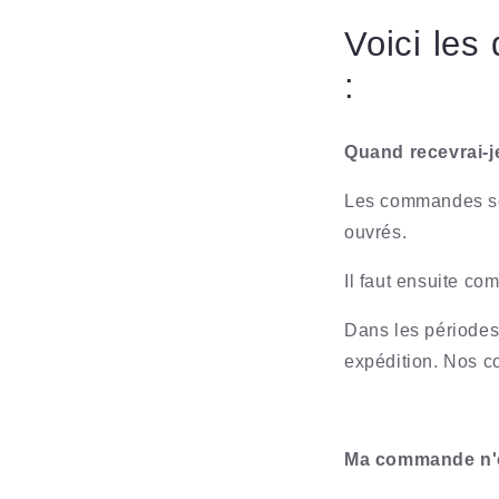
Voici les
:
Quand recevrai-
Les commandes son
ouvrés.
Il faut ensuite co
Dans les périodes 
expédition. Nos co
Ma commande n'e