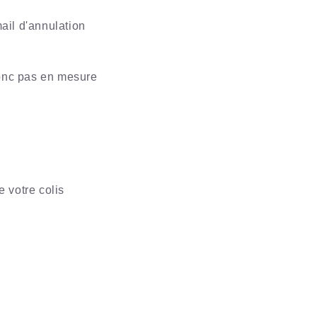
ail d'annulation
donc pas en mesure
e votre colis