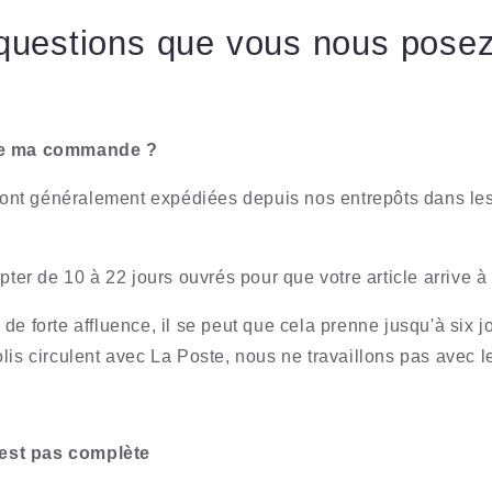
 questions que vous nous pose
je ma commande ?
t généralement expédiées depuis nos entrepôts dans les 
mpter de 10 à 22 jours ouvrés pour que votre article arrive à
de forte affluence, il se peut que cela prenne jusqu'à six j
lis circulent avec La Poste, nous ne travaillons pas avec le
st pas complète