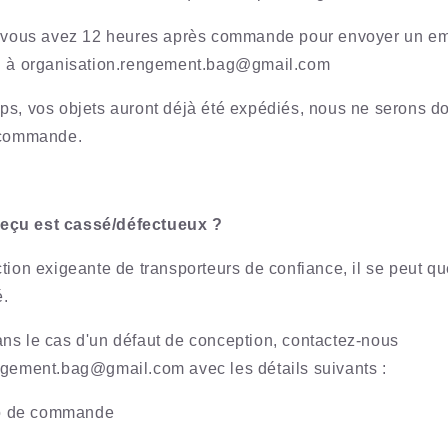
, vous avez 12 heures après commande pour envoyer un em
on à organisation.rengement.bag@gmail.com
ps, vos objets auront déjà été expédiés, nous ne serons 
e commande.
i reçu est cassé/défectueux ?
tion exigeante de transporteurs de confiance, il se peut qu
.
ns le cas d'un défaut de conception, contactez-nous
engement.bag@gmail.com
avec les détails suivants :
o de commande